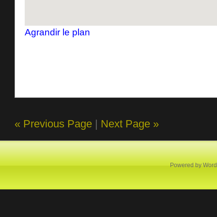
Agrandir le plan
« Previous Page
|
Next Page »
Powered by
Word