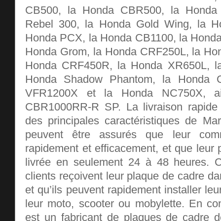
CB500, la Honda CBR500, la Honda
Rebel 300, la Honda Gold Wing, la Ho
Honda PCX, la Honda CB1100, la Honda
Honda Grom, la Honda CRF250L, la Hon
Honda CRF450R, la Honda XR650L, l
Honda Shadow Phantom, la Honda 
VFR1200X et la Honda NC750X, ai
CBR1000RR-R SP. La livraison rapide e
des principales caractéristiques de Mar
peuvent être assurés que leur com
rapidement et efficacement, et que leur
livrée en seulement 24 à 48 heures. C
clients reçoivent leur plaque de cadre da
et qu’ils peuvent rapidement installer le
leur moto, scooter ou mobylette. En con
est un fabricant de plaques de cadre d