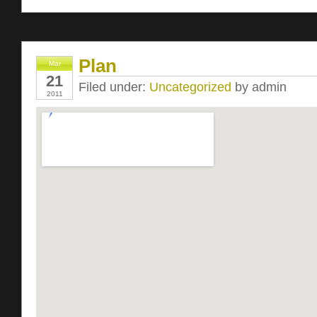
Plan
Mar
21
Filed under:
Uncategorized
by admin
2011