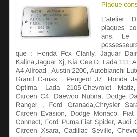
Plaque cons
L’atelier D
plaques co
ans. Le s
possesseur
que : Honda Fcx Clarity, Jaguar Dai
Kalina,Jaguar Xj, Kia Cee D, Lada 111, 
A4 Allroad , Austin 2200, Autobianchi Lut
Grand C-max , Peugeot J7, Honda Jaz
Optima, Lada 2105,Chevrolet Matiz, 
Citroen C4, Daewoo Nubira, Dodge Dar
Ranger , Ford Granada,Chrysler Sara
Citroen Evasion, Dodge Monaco, Fiat S
Connect, Ford Puma,Fiat Spider, Audi
Citroen Xsara, Cadillac Seville, Chevro