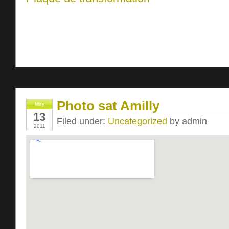
Photo sat Amilly
May
13
Filed under:
Uncategorized
by admin
2011